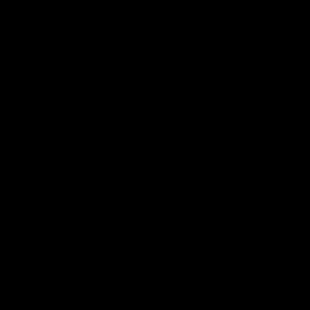
halaman ini.
Muat ulang