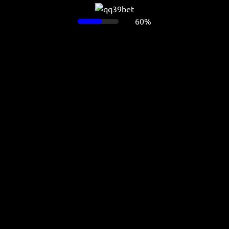
60%
Ada masalah ketika memuat halaman ini.
Muat ulang