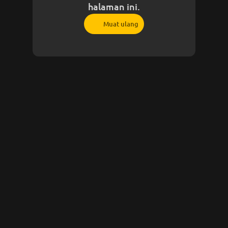
halaman ini.
Muat ulang